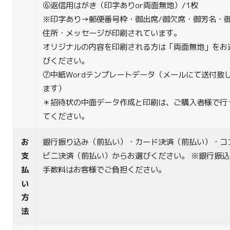
⑥返信用はがき（印字ありor両面無地）/1枚
※印字あり→郵便番号枠・御出席/御欠席・御芳名・
住所・メッセージが印刷されています。
オリジナルの内容を印刷される方は「両面無地」をお
びください。
⑦中紙Wordテンプレートデータ（メールにて送付致
ます）
＊招待状の中面データ作成と印刷は、ご購入者様で行
てください。
お
銀行振り込み（前払い）・カード決済（前払い）・コ
支
ビニ決済（前払い）からお選びください。 ※銀行振込
払
手数料はお客様でご負担ください。
い
方
法