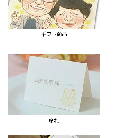
ギフト商品
席札