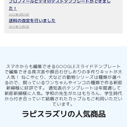
プロフィールビデオのテストテンプレートができまし
た！
2022年4月25日
送料の改定を行いました
2021年12月1日
スマホからも編集できるGOOGLEスライドテンプレート
で編集できる席次表や顔合わせしおりの手作りキットが大
人気！ ねこやとり、犬などの動物シリーズは種類が選べ
るので、飼っているワンちゃんやインコの種類で作る新郎
新婦様に好評です。 通知表のテンプレートは年間通して
新郎新婦様に人気。学校の先生がたはもちろん、学生時代
から付き合っていて結婚されたカップルもご利用いただい
ています。
ラピスラズリの人気商品