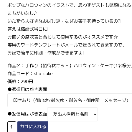
ポップなハロウィンのイラストで、思わずゲストも笑顔になる
まちがいなし♪
いたずら大好きなおばけ達…なぜお菓子を持っているの?!
答えは結婚式当日に!
お揃いの席次表と合わせて使用するのがオススメです☆
専用のワードテンプレートがメールで送られてきますので、
お家で簡単に印刷・作成ができますよ!
商品名：手作り【招待状キット】ハロウィン・ケーキ(1名様分
商品コード：sho-cake
価格：290円
●返信用はがき裏面
●返信用はがき表面