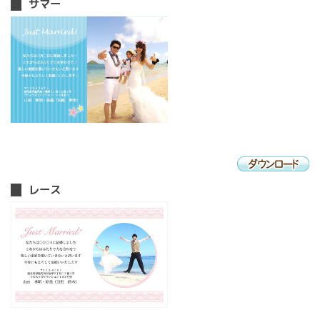
サマー
レース