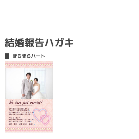
結婚報告ハガキ
きらきらハート