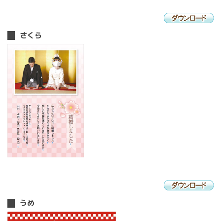
さくら
うめ