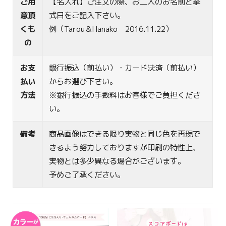
ご用
【名入れ】ご注文の際、お二人のお名前と挙
意頂
式日をご記入下さい。
くも
例（Tarou＆Hanako 2016.11.22）
の
お支
銀行振込（前払い）・カード決済（前払い）
払い
からお選び下さい。
方法
※銀行振込の手数料はお客様でご負担くださ
い。
備考
商品画像はできる限り実物と同じ色を再現で
きるよう努力しておりますが印刷の特性上、
実物とは多少異なる場合がございます。
予めご了承ください。