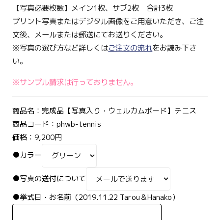
【写真必要枚数】メイン1枚、サブ2枚 合計3枚
プリント写真またはデジタル画像をご用意いただき、ご注
文後、メールまたは郵送にてお送りください。
※写真の選び方など詳しくは
ご注文の流れ
をお読み下さ
い。
※サンプル請求は行っておりません。
商品名：完成品【写真入り・ウェルカムボード】テニス
商品コード：phwb-tennis
価格：9,200円
●カラー
●写真の送付について
●挙式日・お名前（2019.11.22 Tarou＆Hanako）