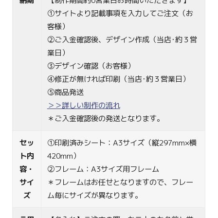
納期
【制作期間約6営業日お時間いただきます】
①サイトより記載事項を入力してご注文（お
客様）
②ご入金確認後、デザイン作成（当店･約３営
業日）
③デザイン確認（お客様）
④修正が無ければ印刷（当店･約３営業日）
⑤商品発送
＞＞詳しい制作の流れ
＊ご入金確認後の発送となります。
セッ
①印刷済みシート：A3サイズ（縦297mm×横
ト内
420mm）
容・
②フレーム：A3サイズ用フレーム
サイ
＊フレームはお任せとなりますので、フレー
ズ
ム毎にサイズが異なります。