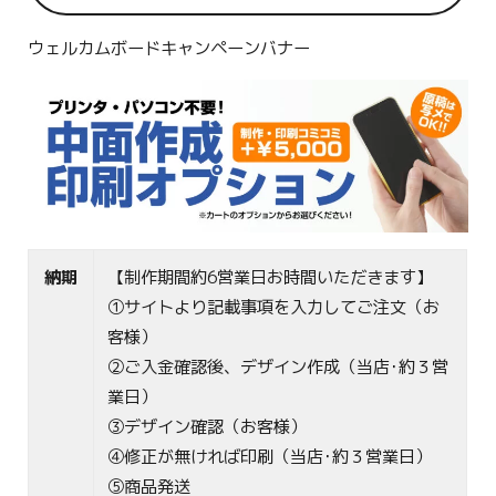
ウェルカムボードキャンペーンバナー
納期
【制作期間約6営業日お時間いただきます】
①サイトより記載事項を入力してご注文（お
客様）
②ご入金確認後、デザイン作成（当店･約３営
業日）
③デザイン確認（お客様）
④修正が無ければ印刷（当店･約３営業日）
⑤商品発送