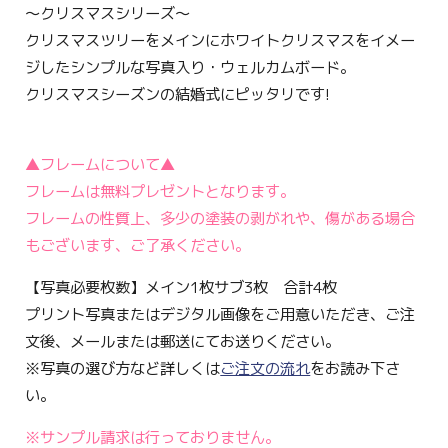
〜クリスマスシリーズ〜
クリスマスツリーをメインにホワイトクリスマスをイメー
ジしたシンプルな写真入り・ウェルカムボード。
クリスマスシーズンの結婚式にピッタリです!
▲フレームについて▲
フレームは無料プレゼントとなります。
フレームの性質上、多少の塗装の剥がれや、傷がある場合
もございます、ご了承ください。
【写真必要枚数】メイン1枚サブ3枚 合計4枚
プリント写真またはデジタル画像をご用意いただき、ご注
文後、メールまたは郵送にてお送りください。
※写真の選び方など詳しくは
ご注文の流れ
をお読み下さ
い。
※サンプル請求は行っておりません。