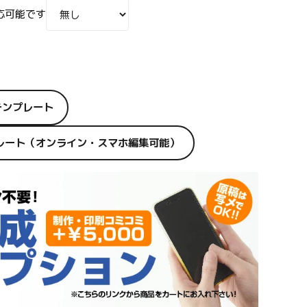
応可能です
テンプレート
プレート（オンライン・スマホ編集可能）