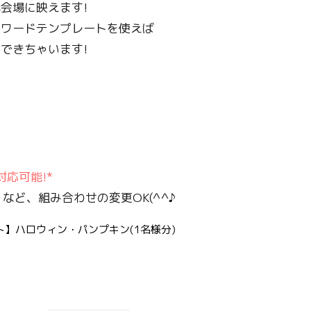
会場に映えます!
用ワードテンプレートを使えば
できちゃいます!
応可能!*
など、組み合わせの変更OK(^^♪
】ハロウィン・パンプキン(1名様分)