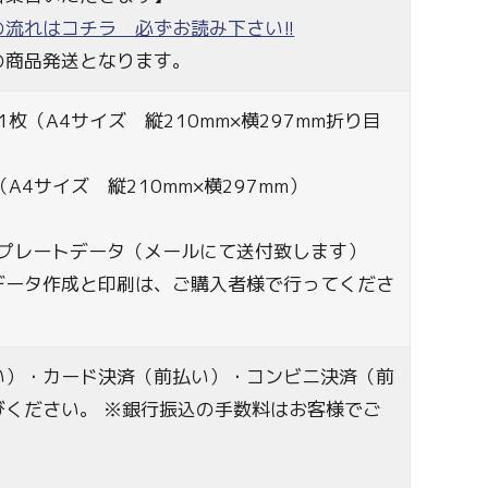
流れはコチラ 必ずお読み下さい!!
の商品発送となります。
1枚（A4サイズ 縦210mm×横297mm折り目
A4サイズ 縦210mm×横297mm）
ンプレートデータ（メールにて送付致します）
データ作成と印刷は、ご購入者様で行ってくださ
い）・カード決済（前払い）・コンビニ決済（前
びください。 ※銀行振込の手数料はお客様でご