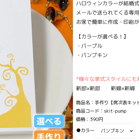
ハロウィンカラーが結婚式
メールで送られてくる専
お家で簡単に作成・印刷が
【カラーが選べる！】
・パープル
・パンプキン
*様々な挙式スタイルにも対
新郎×新郎 新婦×新婦 
商品名：手作り【席次表キット
商品コード：skit-pump
価格：390円
●カラー