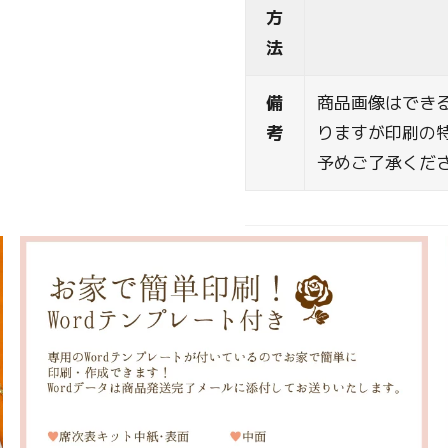
方
法
備
商品画像はでき
考
りますが印刷の
予めご了承くだ