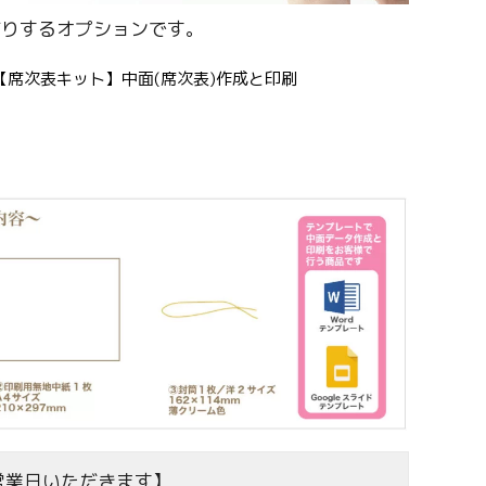
作りするオプションです。
席次表キット】中面(席次表)作成と印刷
営業日いただきます】