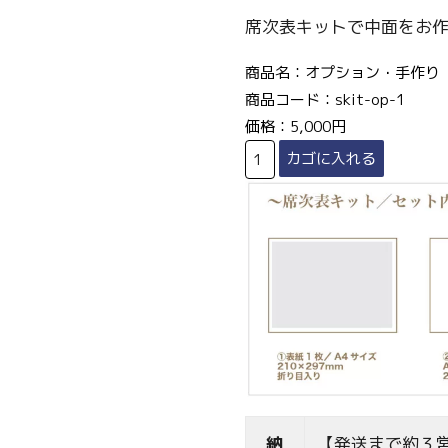
席次表キットで中面をお
商品名：オプション・手作り【
商品コード：skit-op-1
価格：5,000円
納
【発送まで約３