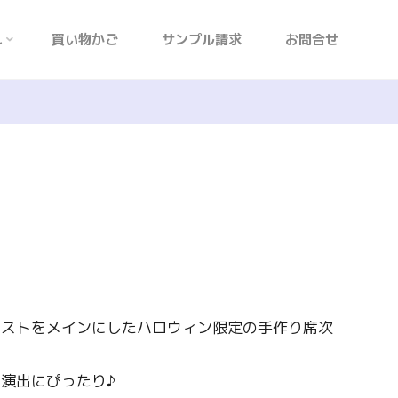
れ
買い物かご
サンプル請求
お問合せ
ラストをメインにしたハロウィン限定の手作り席次
演出にぴったり♪