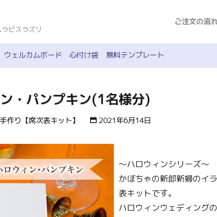
ご注文の流
ムラピスラズリ
ウェルカムボード
心付け袋
無料テンプレート
ン・パンプキン(1名様分)
手作り【席次表キット】
2021年6月14日
〜ハロウィンシリーズ〜
かぼちゃの新郎新婦のイ
表キットです。
ハロウィンウェディングの