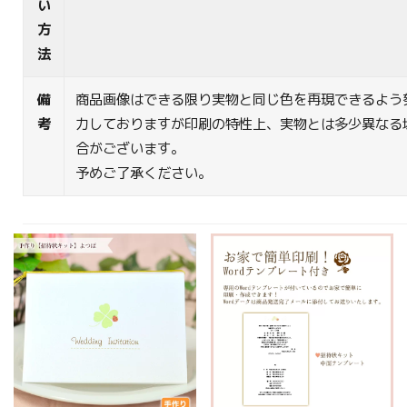
い
方
法
備
商品画像はできる限り実物と同じ色を再現できるよう
考
力しておりますが印刷の特性上、実物とは多少異なる
合がございます。
予めご了承ください。