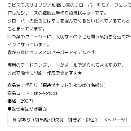
ラピスラズリオリジナル!四つ葉のクローバーをモチーフにし
作したシリーズの結婚式手作り招待状キットです。
クローバーの傍らには幸せを運んでくるといわれているてんと
もとまっています。
四つ葉のクローバーに、大切な人の幸せを願う気持ちを込めた
インになっています。
春から夏にオススメのペーパーアイテムです!
専用のワードテンプレートがメールで送られてきますので、
お家で簡単に印刷・作成できますよ★
商品名：手作り【招待状キット】よつば(1名様分)
商品コード：sho-yotuba
価格：290円
●返信用はがき裏面