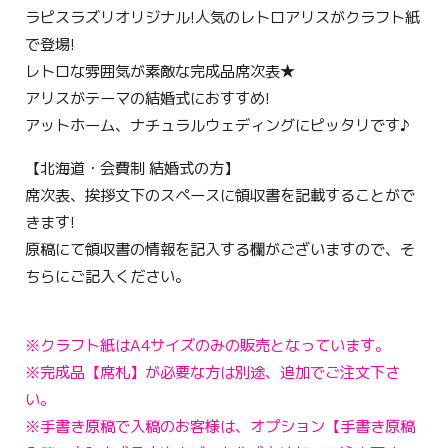
ラピスラズリオリジナル!人気のレトロアリスがクラフト紙
で登場!
レトロな雰囲気が素敵な完成品席次表★
アリスがテーマの結婚式におすすめ!
アットホーム、ナチュラルウェディングにピッタリです♪
【北海道・会費制 結婚式の方】
席次表、挨拶文下のスペースに領収書を記載することがで
きます!
原稿にて領収書の情報を記入する欄がございますので、そ
ちらにご記入ください。
※クラフト紙はA4サイズのみの販売となっています。
※完成品【席札】が必要な方は別途、追加でご注文下さ
い。
※手書き原稿で入稿のお客様は、オプション【手書き原稿