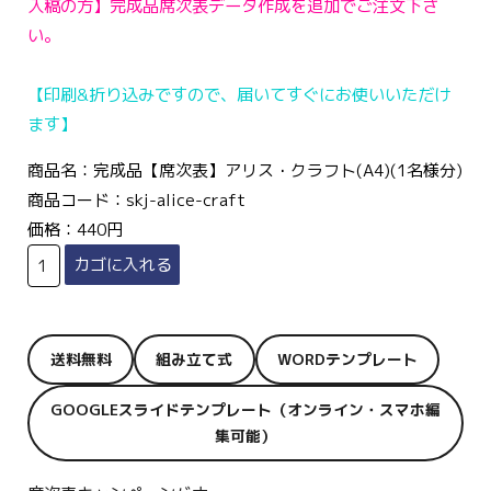
入稿の方】完成品席次表データ作成を追加でご注文下さ
い。
【印刷&折り込みですので、届いてすぐにお使いいただけ
ます】
商品名：完成品【席次表】アリス・クラフト(A4)(1名様分)
商品コード：skj-alice-craft
価格：440円
送料無料
組み立て式
WORDテンプレート
GOOGLEスライドテンプレート（オンライン・スマホ編
集可能）