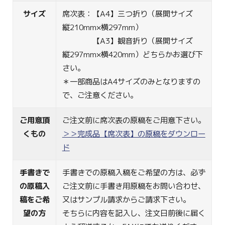
サイズ
席次表：【A4】三つ折り（展開サイズ
縦210mm×横297mm）
【A3】観音折り（展開サイズ
縦297mm×横420mm）どちらかお選び下
さい。
＊一部商品はA4サイズのみとなりますの
で、ご注意ください。
ご用意頂
ご注文前に席次表の原稿をご用意下さい。
くもの
＞＞完成品【席次表】の原稿をダウンロー
ド
手書きで
手書きでの原稿入稿をご希望の方は、必ず
の原稿入
ご注文前に手書き用原稿をお問い合わせ、
稿をご希
又はサンプル請求からご請求下さい。
望の方
そちらに内容を記入し、注文日前後に届く