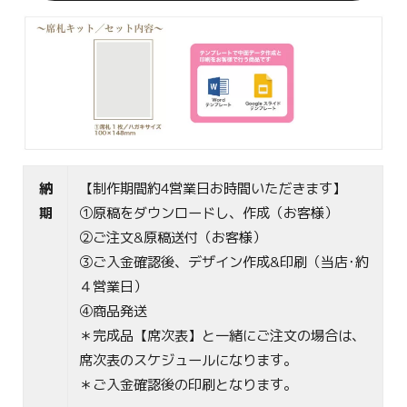
納
【制作期間約4営業日お時間いただきます】
期
①原稿をダウンロードし、作成（お客様）
②ご注文&原稿送付（お客様）
③ご入金確認後、デザイン作成&印刷（当店･約
４営業日）
④商品発送
＊完成品【席次表】と一緒にご注文の場合は、
席次表のスケジュールになります。
＊ご入金確認後の印刷となります。