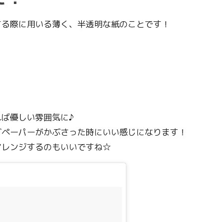
する際に用いる薄く、半透明な紙のことです！
ば優しい雰囲気に♪
グペーパーがかぶさった時にいい感じになります！
アレンジするのもいいですね☆