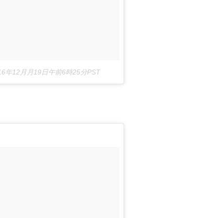
16年12月月19日午前6時25分PST