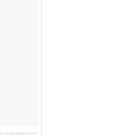
14日午後3時40分PST