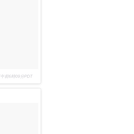
日午前6時09分PDT