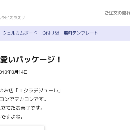
ご注文の流
ムラピスラズリ
ウェルカムボード
心付け袋
無料テンプレート
愛いパッケージ！
018年8月14日
子のお店「エクラデジュール」
ヨンでマカヨンです。
見立てたお菓子です。
いですよね。