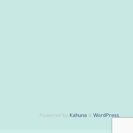
Powered by
Kahuna
&
WordPress
.