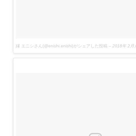
縁 エニシさん(@enishi.enishi)がシェアした投稿
–
2018年 2