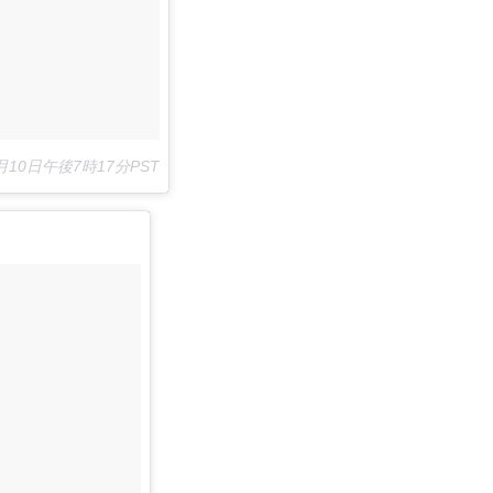
月月10日午後7時17分PST