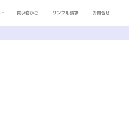
れ
買い物かご
サンプル請求
お問合せ