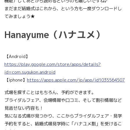
機能）してあとから読めるというのも嬉しいですね♪
まだまだ結婚式はこれから、という方も一度ダウンロードし
てみましょう★
Hanayume（ハナユメ）
【Android】
https://play.google.com/store/apps/details?
id=com.sugukon.android
【iphone】
https://apps.apple.com/jp/app/id1035564507
式場を探すことはもちろん、予約ができます。
ブライダルフェア、会場情報や口コミ、そして割引情報など
見逃せない内容も！
気になる式場が見つかり、ここからブライダルフェア・見学
予約をすると、結婚式場見学時に「ハナユメ割」を受けるこ