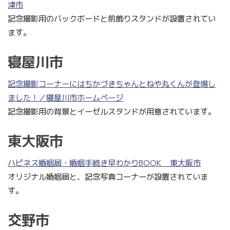
津市
記念撮影用のバックボードと前飾りスタンドが設置されてい
ます。
寝屋川市
記念撮影コーナーにはちかづきちゃんとねや丸くんが登場し
ました！／寝屋川市ホームページ
記念撮影用の背景とイーゼルスタンドが用意されています。
東大阪市
ハピネス婚姻届・婚姻手続き早わかりBOOK _ 東大阪市
オリジナル婚姻届と、記念写真コーナーが設置されていま
す。
交野市