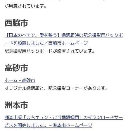
が用意されています。
西脇市
【日本のへそで、愛を誓う】婚姻届時の記念撮影用バックボ
ードを設置しました／西脇市ホームページ
記念撮影用バックボードが設置されています。
高砂市
ホーム – 高砂市
オリジナル婚姻届と、記念撮影コーナーがあります。
洲本市
洲本市版「まちキュン・ご当地婚姻届」のダウンロードサー
ビスを開始しました。 – 洲本市ホームページ