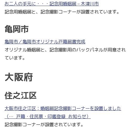
お二人の手元に・・・記念用婚姻届 – 木津川市
記念用婚姻届と、記念撮影コーナーが設置されています。
亀岡市
亀岡市／亀岡市オリジナル戸籍届書完成
オリジナル婚姻届と、記念撮影用のバックパネルが用意され
ています。
大阪府
住之江区
大阪市住之江区：婚姻届記念撮影コーナーを設置しました
（…_戸籍・住民票・印鑑登録_お知らせ）
記念撮影コーナーが設置されています。