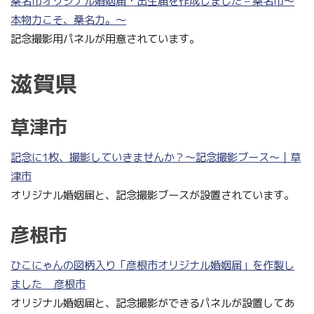
桑名市オリジナル婚姻届・出生届を作成しました – 桑名市〜
本物力こそ、桑名力。〜
記念撮影用パネルが用意されています。
滋賀県
草津市
記念に1枚、撮影していきませんか？～記念撮影ブース～｜草
津市
オリジナル婚姻届と、記念撮影ブースが設置されています。
彦根市
ひこにゃんの図柄入り「彦根市オリジナル婚姻届」を作製し
ました _ 彦根市
オリジナル婚姻届と、記念撮影ができるパネルが設置してあ