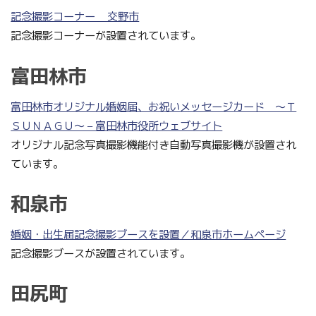
記念撮影コーナー _ 交野市
記念撮影コーナーが設置されています。
富田林市
富田林市オリジナル婚姻届、お祝いメッセージカード ～Ｔ
ＳＵＮＡＧＵ～ – 富田林市役所ウェブサイト
オリジナル記念写真撮影機能付き自動写真撮影機が設置され
ています。
和泉市
婚姻・出生届記念撮影ブースを設置／和泉市ホームページ
記念撮影ブースが設置されています。
田尻町