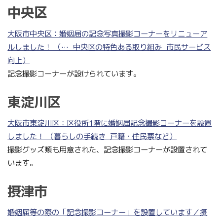
中央区
大阪市中央区：婚姻届の記念写真撮影コーナーをリニューア
ルしました！ （…_中央区の特色ある取り組み_市民サービス
向上）
記念撮影コーナーが設けられています。
東淀川区
大阪市東淀川区：区役所1階に婚姻届記念撮影コーナーを設置
しました！ （暮らしの手続き_戸籍・住民票など）
撮影グッズ類も用意された、記念撮影コーナーが設置されて
います。
摂津市
婚姻届等の際の「記念撮影コーナー」を設置しています／摂