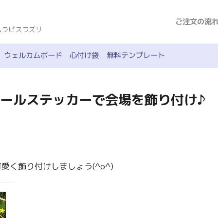
ご注文の流
ムラピスラズリ
ウェルカムボード
心付け袋
無料テンプレート
ールステッカーで会場を飾り付け♪
く飾り付けしましょう(^o^)