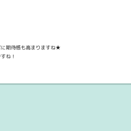
宴に期待感も高まりますね★
ですね！