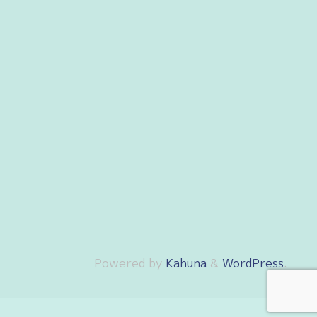
Powered by
Kahuna
&
WordPress
.