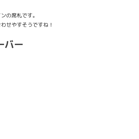
インの席札です。
合わせやすそうですね！
ーバー