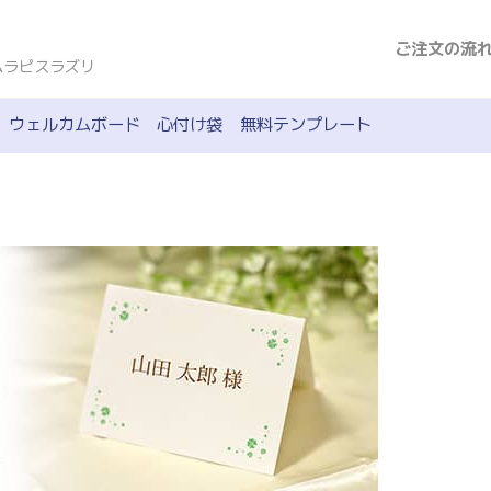
ご注文の流
ムラピスラズリ
ウェルカムボード
心付け袋
無料テンプレート