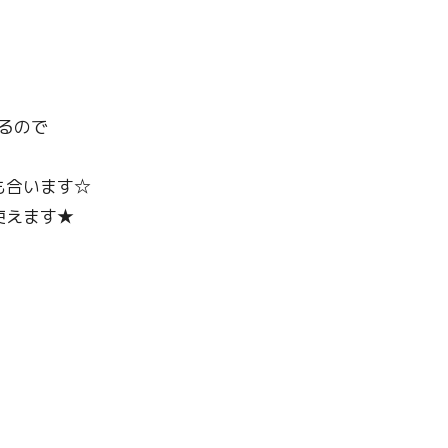
るので
も合います☆
使えます★