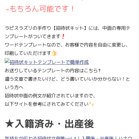
もちろん可能です！
→
ラピスラズリの手作り【招待状キット】には、中面の専用テ
ンプレートがついてきます
ワードテンプレートなので、お客様で内容を自由に変更し、
印刷していただけます
お送りしているテンプレートの内容はこちら↑
違う文章で書きたいけど、どう書いていいか分からない！と
いう方へ
招待状中面の例文が紹介されていますので、
以下サイトを参考にされてみてください
★入籍済み・出産後
気持ちが伝わる招待状文例集vol.4｜入籍後・出産後｜ハナウ